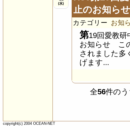
(水)
止のお知ら
カテゴリー
お知
第
19回愛教
お知らせ こ
されました多
げます...
全
56
件のう
copyright(c) 2004 OCEAN-NET