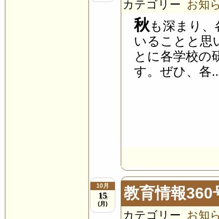
カテゴリー
お知
秋
も深まり、
いることと思
とに各学校の
す。ぜひ、各..
10月
教育情報36
15
(月)
カテゴリー
お知