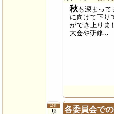
秋
も深まって
に向けて下り
ができ上りま
大会や研修...
10月
各委員会での
12