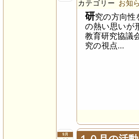
カテゴリー
お知
研
究の方向性
の熱い思いが
教育研究協議
究の視点...
9月
１０月の活動