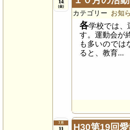
14
(金)
カテゴリー
お知
各
学校では、
す。運動会が
も多いのでは
ると、教育...
7月
H30第19回
11