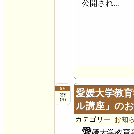
公開され...
5月
愛媛大学教育
27
(月)
ル講座」の
カテゴリー
お知
愛
媛大学教育