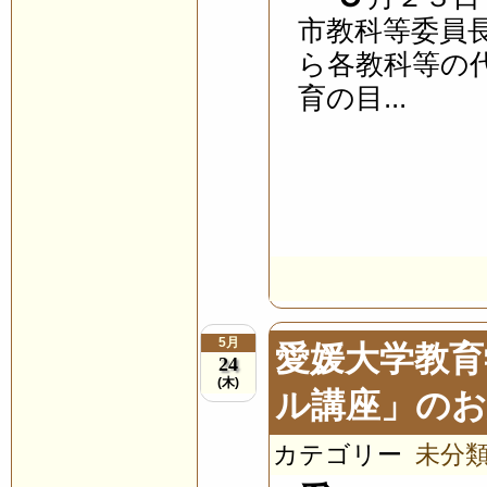
市教科等委員
ら各教科等の
育の目...
5月
愛媛大学教育
24
(木)
ル講座」の
カテゴリー
未分