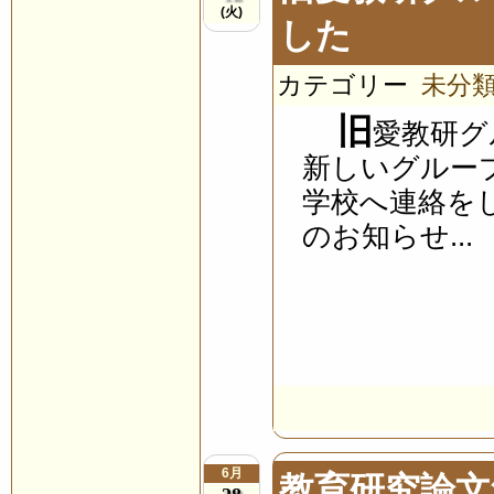
(火)
した
カテゴリー
未分
旧
愛教研グ
新しいグルー
学校へ連絡を
のお知らせ...
6月
教育研究論文