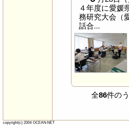
４年度に愛媛
務研究大会（
話合...
全
86
件の
copyright(c) 2004 OCEAN-NET