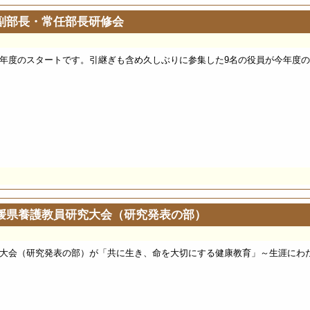
副部長・常任部長研修会
4年度のスタートです。引継ぎも含め久しぶりに参集した9名の役員が今年度の
媛県養護教員研究大会（研究発表の部）
究大会（研究発表の部）が「共に生き、命を大切にする健康教育」～生涯にわた