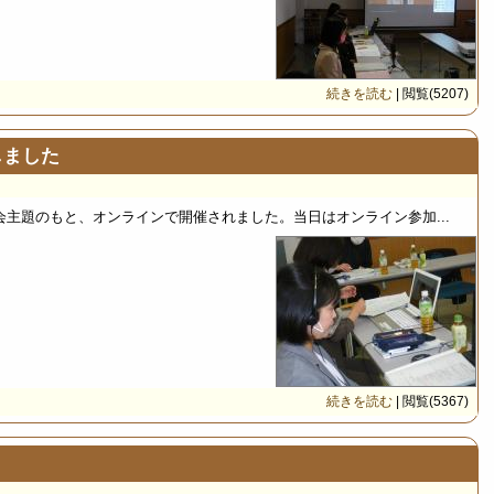
続きを読む
| 閲覧(5207)
しました
主題のもと、オンラインで開催されました。当日はオンライン参加...
続きを読む
| 閲覧(5367)