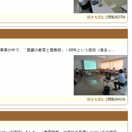
続きを読む
| 閲覧(6270)
事業の中で、「愛媛の教育と愛教研」～60年という節目（過去→...
続きを読む
| 閲覧(6414)