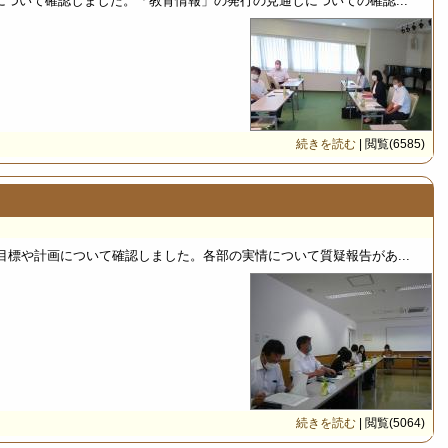
ついて確認しました。「教育情報」の発行の見通しについての確認...
続きを読む
| 閲覧(6585)
目標や計画について確認しました。各部の実情について質疑報告があ...
続きを読む
| 閲覧(5064)