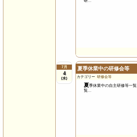
研...
7月
夏季休業中の研修会等
4
カテゴリー
研修会等
(水)
夏
季休業中の自主研修等一覧
覧...