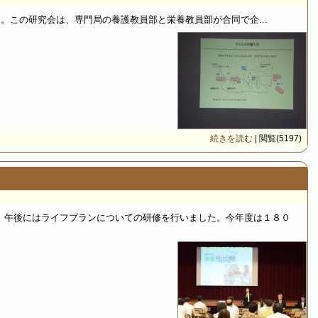
た。この研究会は、専門局の養護教員部と栄養教員部が合同で企...
続きを読む
| 閲覧(5197)
、午後にはライフプランについての研修を行いました。今年度は１８０