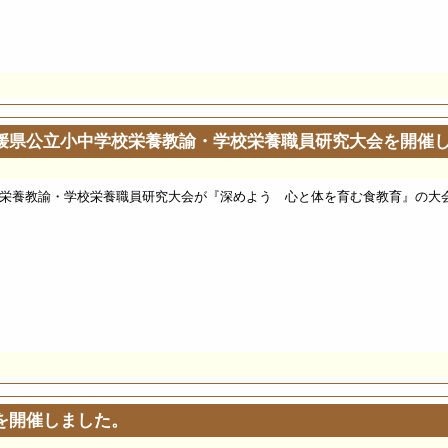
媛県公立小中学校栄養教諭・学校栄養職員研究大会を開催
校栄養教諭・学校栄養職員研究大会が『深めよう 心と体を育む食教育』の大会
を開催しました。