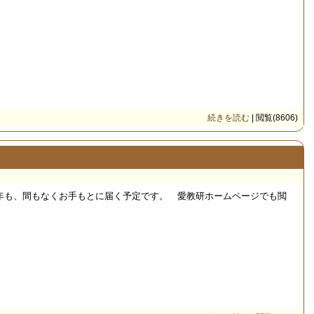
続きを読む
| 閲覧(8606)
年も、間もなくお手もとに届く予定です。 愛教研ホームページでも閲