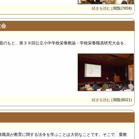
続きを読む
| 閲覧(7659)
大会
題のもと、第３９回公立小中学校栄養教諭・学校栄養職員研究大会を、
続きを読む
| 閲覧(8021)
教職員が教育に関する法令を学ぶことは大切なことです。そこで、愛教