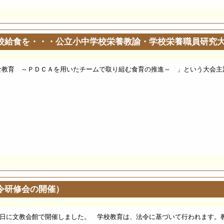
校給食を・・・公立小中学校栄養教諭・学校栄養職員研究
食教育 ～ＰＤＣＡを用いたチームで取り組む食育の推進～ 」という大会主
令研修会の開催）
日に文教会館で開催しました。 学校教育は、法令に基づいて行われます。