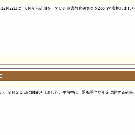
12月22日に、8月から延期をしていた健康教育研究会をZoomで実施しまし
に
が、８月２１日に開催されました。午前中は、退職手当や年金に関する研修