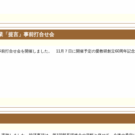
事業「提言」事前打合せ会
事前打合せ会を開催しました。 11月７日に開催予定の愛教研創立60周年記念