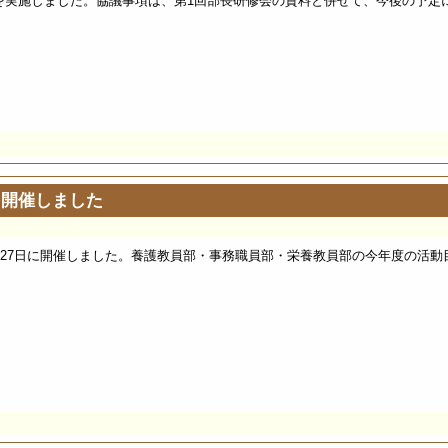
を実施しました。協議事項は、第1回部長研修会の資料と併せて、今後の予定に
を開催しました
月27日に開催しました。養護教員部・事務職員部・栄養教員部の今年度の活動