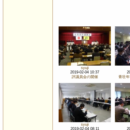
syuji
2019-02-04 10:37
2
評議員会の開催
青壮年
syuji
2019-02-04 08:11
2