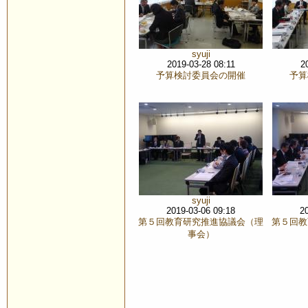
syuji
2019-03-28 08:11
2
予算検討委員会の開催
予算
syuji
2019-03-06 09:18
2
第５回教育研究推進協議会（理
第５回教
事会）