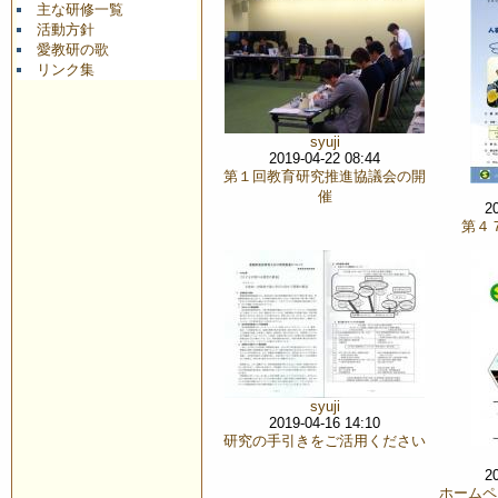
主な研修一覧
活動方針
愛教研の歌
リンク集
syuji
2019-04-22 08:44
第１回教育研究推進協議会の開
催
2
第４
syuji
2019-04-16 14:10
研究の手引きをご活用ください
2
ホームペ