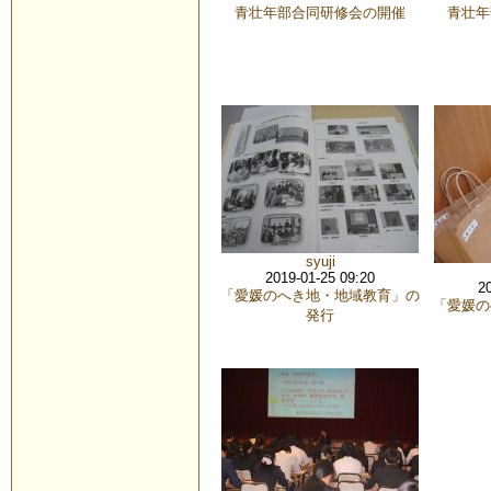
青壮年部合同研修会の開催
青壮年
syuji
2019-01-25 09:20
2
「愛媛のへき地・地域教育」の
「愛媛の
発行