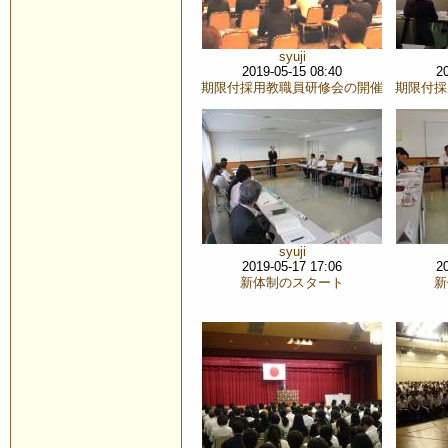
syuji
2019-05-15 08:40
2
期限付採用教職員研修会の開催
期限付採
syuji
2019-05-17 17:06
2
新体制のスタート
新