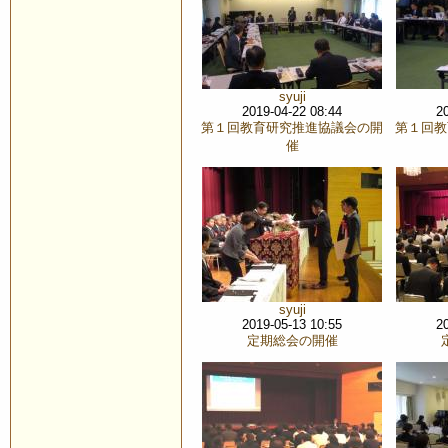
syuji
2019-04-22 08:44
2
第１回教育研究推進協議会の開
第１回教
催
syuji
2019-05-13 10:55
2
定期総会の開催