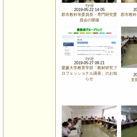
syuji
2019-05-22 14:05
2
郡市教科等委員長・専門研究委
郡市教科
員会の開催
syuji
2019-05-27 09:21
愛媛大学教育学部「教材研究プ
ロフェッショナル講座」のお知
2
らせ
支