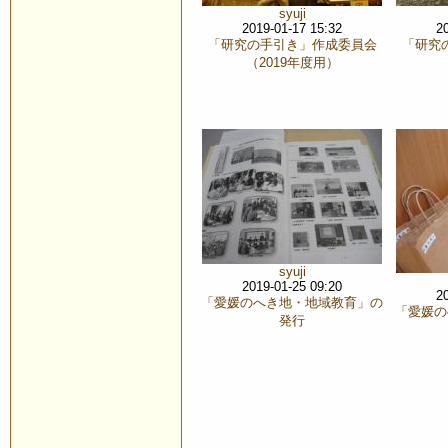
syuji
2019-01-17 15:32
2
「研究の手引き」作成委員会
「研究
（2019年度用）
syuji
2019-01-25 09:20
2
「愛媛のへき地・地域教育」の
「愛媛の
発行