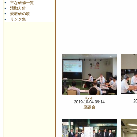
主な研修一覧
活動方針
愛教研の歌
リンク集
syuji
2
2019-10-04 09:14
座談会