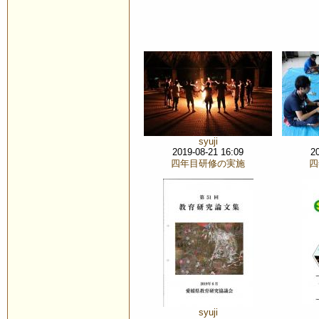
syuji
2019-08-21 16:09
2
四年目研修の実施
四
syuji