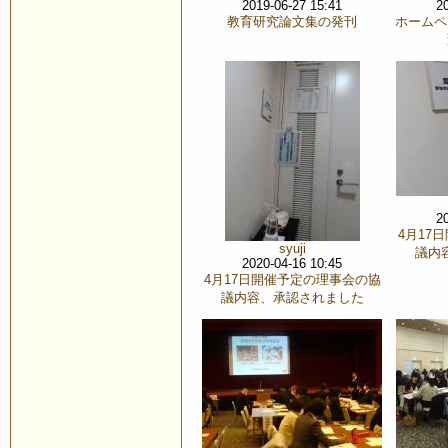
2019-06-27 15:41
2
教育研究論文集の発刊
ホームペ
2
4月17
syuji
議内
2020-04-16 10:45
4月17日開催予定の理事会の協
議内容、承認されました