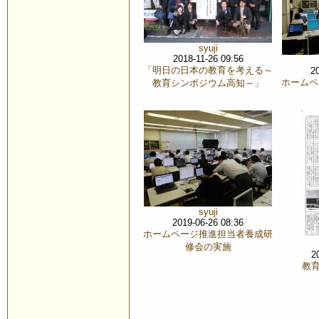
syuji
2018-11-26 09:56
「明日の日本の教育を考える～
2
ホームペ
教育シンポジウム高知～」
syuji
2019-06-26 08:36
ホームページ推進担当者養成研
修会の実施
2
教育