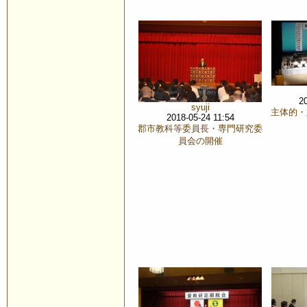
2
syuji
主体的・
2018-05-24 11:54
郡市教科等委員長・専門研究委
員会の開催