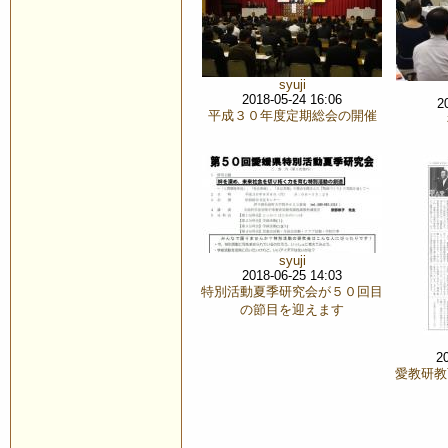
syuji
2018-05-24 16:06
2
平成３０年度定期総会の開催
syuji
2018-06-25 14:03
特別活動夏季研究会が５０回目
の節目を迎えます
2
愛教研教