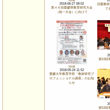
2
2018-06-27 08:02
旧愛教研
第４６回愛媛県教育研究大会
で
（統一大会）に向けて
2
第53
syuji
2018-05-24 11:52
愛媛大学教育学部「教材研究プ
ロフェッショナル講座」のお知
らせ
2
第53