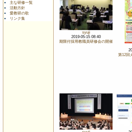
主な研修一覧
活動方針
愛教研の歌
リンク集
syuji
2019-05-15 08:40
期限付採用教職員研修会の開催
2
第12
syuji