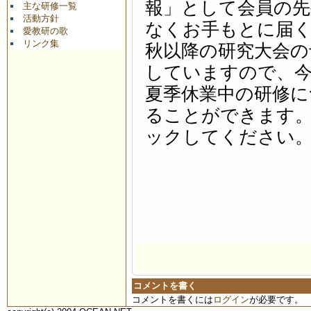
報」として会員の先
主な研修一覧
活動方針
なくお手もとに届
愛教研の歌
リンク集
秋以降の研究大会の
していますので、
夏季休業中の研修に
ることができます
ックしてください
コメントを書く
コメントを書くには
ログイン
が必要です。