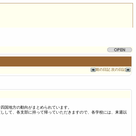
前の日記
次の日記
中四国地方の動向がまとめられています。
渡しして、各支部に持って帰っていただきますので、各学校には、来週以