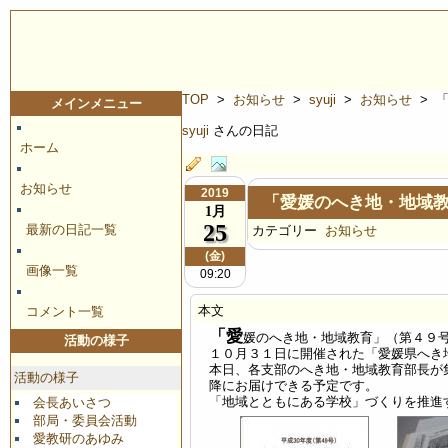
TOP
>
お知らせ
>
syuji
>
お知らせ
> 
メインメニュー
syuji
さんの日記
ホーム
お知らせ
2019
「愛媛のへき地・地域
1月
25
最新の日記一覧
カテゴリー
お知らせ
(金)
画像一覧
09:20
本文
コメント一覧
「愛
媛のへき地・地域教育」（第４９
活動の様子
１０月３１日に開催された「愛媛県へき
本日、各支部のへき地・地域教育部長が
活動の様子
降にお届けできる予定です。
「地域とともにある学校」づくりを推進
会長あいさつ
部局・委員会活動
愛教研のあゆみ