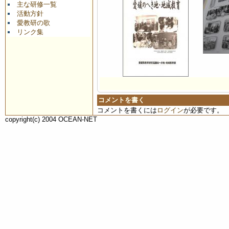
主な研修一覧
活動方針
愛教研の歌
リンク集
コメントを書く
コメントを書くには
ログイン
が必要です。
copyright(c) 2004 OCEAN-NET