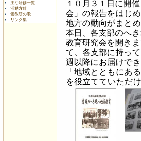
１０月３１日に開催
主な研修一覧
活動方針
会」の報告をはじめ
愛教研の歌
リンク集
地方の動向がまと
本日、各支部のへき
教育研究会を開きま
て、各支部に持っ
週以降にお届けでき
「地域とともにあ
を役立てていただ