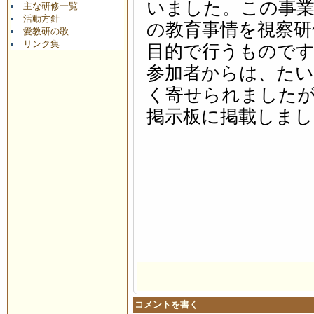
いました。この事業
主な研修一覧
活動方針
の教育事情を視察研
愛教研の歌
リンク集
目的で行うもので
参加者からは、た
く寄せられました
掲示板に掲載しま
コメントを書く