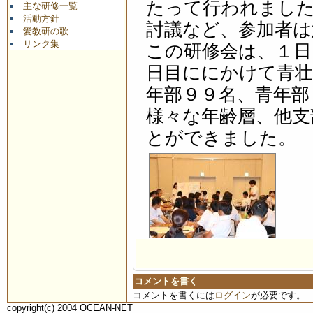
たって行われまし
主な研修一覧
活動方針
討議など、参加者は
愛教研の歌
リンク集
この研修会は、１日
日目ににかけて青壮
年部９９名、青年部
様々な年齢層、他支
とができました。
コメントを書く
コメントを書くには
ログイン
が必要です。
copyright(c) 2004 OCEAN-NET