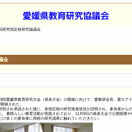
1回研究指定校研究協議会
議会
第49回愛媛県教育研究大会（発表大会）の開催に向けて、愛教研会長、愛大
が開催された。
明され承認された後に、各指定校の研究推進状況が説明され、参加者からの
た、素晴らしい教育活動が実践されており、11月9日の発表大会で公開授業
だけ多くの参加者に両校の研究成果に触れていただきたい。