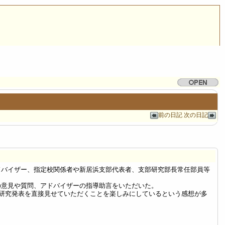
前の日記
次の日記
アドバイザー、指定校関係者や新居浜支部代表者、支部研究部長常任部員等
意見や質問、アドバイザーの指導助言をいただいた。
や研究発表を直接見せていただくことを楽しみにしているという感想が多