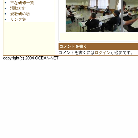
主な研修一覧
活動方針
愛教研の歌
リンク集
コメントを書く
コメントを書くには
ログイン
が必要です。
copyright(c) 2004 OCEAN-NET