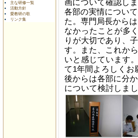
画について確認し
主な研修一覧
活動方針
各部の実情について
愛教研の歌
リンク集
た。専門局長からは
なかったことが多
りが大切であり、
す。また、これか
いと感じています
て1年間よろしくお
後からは各部に分か
について検討しま