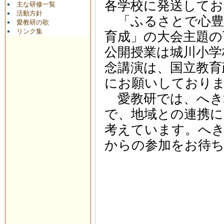
各学校に発送してお
主な研修一覧
活動方針
「ふるさとで心豊
愛教研の歌
リンク集
育成」の大会主題の
公開授業は城川小学
念講演は、国立教育
にお願いしており
愛教研では、へき
で、地域との連携
考えています。へき
からの参加をお待