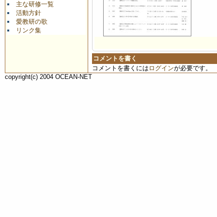
主な研修一覧
活動方針
愛教研の歌
リンク集
コメントを書く
コメントを書くには
ログイン
が必要です。
copyright(c) 2004 OCEAN-NET