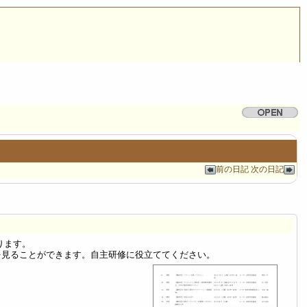
前の日記
次の日記
ります。
見ることができます。自主研修に役立ててください。