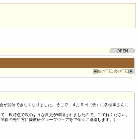
前の日記
次の日記
事会が開催できなくなりました。そこで、４月９日（金）に各理事さんに
て、現時点で次のような変更が確認されましたので、ご了解ください。
、関係の先生方に愛教研グループウェア等で個々に連絡します。）