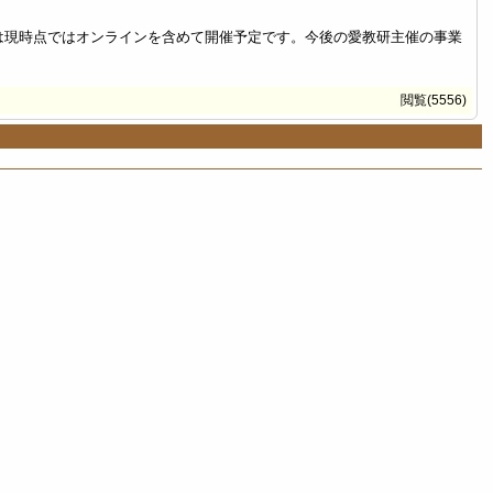
は現時点ではオンラインを含めて開催予定です。今後の愛教研主催の事業
閲覧(5556)