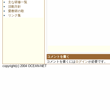
主な研修一覧
活動方針
愛教研の歌
リンク集
コメントを書く
コメントを書くには
ログイン
が必要です。
copyright(c) 2004 OCEAN-NET