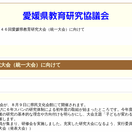
第４６回愛媛県教育研究大会（統一大会）に向けて
究大会（統一大会）に向けて
会が、８月９日に県民文化会館にて開催されます。
びに６年スパンの研究体制による初年度の取組が始まったところです。今年
後の研究の基本的な理念や方向付けを明らかにし、大会主題「子どもが変わ
催します。
員が集まり、研修会を実施しました。充実した研究大会になるよう、実行委
大会（発表大会））