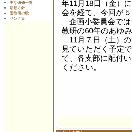
年11月18日（金
主な研修一覧
活動方針
会を経て、今回が５
愛教研の歌
リンク集
企画小委員会では
教研の60年のあゆ
11月７日（土）の
見ていただく予定
で、各支部に配付
ください。