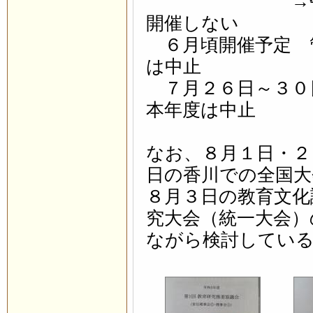
→午前中の会
開催しない
６月頃開催予定 
は中止
７月２６日～３０
本年度は中止
なお、８月１日・２
日の香川での全国大
８月３日の教育文化
究大会（統一大会）
ながら検討してい