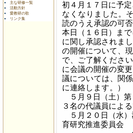
主な研修一覧
初４月１７日に予定
活動方針
なくなりました。
愛教研の歌
リンク集
読のうえ承認の可否
本日（１６日）まで
に関し承認されまし
の開催について、
で、ご了解ください
に会議の開催の変更
議については、関係
に連絡します。）
５月９日（土）第
３名の代議員による
５月２０日（水）
育研究推進委員会