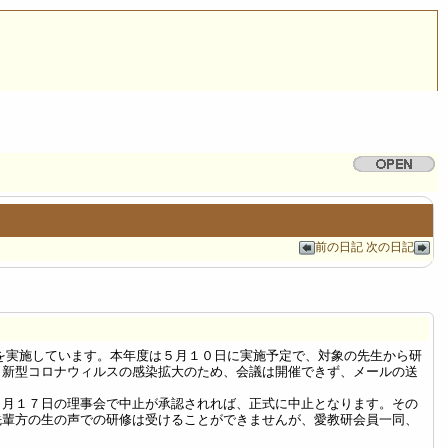
前の日記
次の日記
を実施しています。本年度は５月１０日に実施予定で、対象の先生から研
、新型コロナウィルスの感染拡大のため、会議は開催できず、メールの送
４月１７日の理事会で中止が承認されれば、正式に中止となります。その
先輩方の生の声での研修は受けることができませんが、愛教研会員一同、