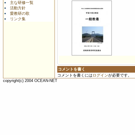
主な研修一覧
活動方針
愛教研の歌
リンク集
コメントを書く
コメントを書くには
ログイン
が必要です。
copyright(c) 2004 OCEAN-NET