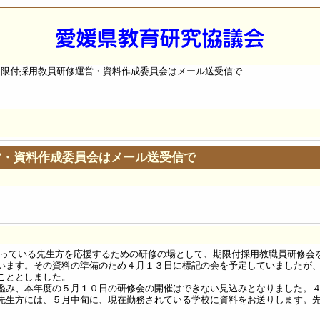
期限付採用教員研修運営・資料作成委員会はメール送受信で
営・資料作成委員会はメール送受信で
っている先生方を応援するための研修の場として、期限付採用教職員研修会
います。その資料の準備のため４月１３日に標記の会を予定していましたが
こととしました。
鑑み、本年度の５月１０日の研修会の開催はできない見込みとなりました。
先生方には、５月中旬に、現在勤務されている学校に資料をお送りします。