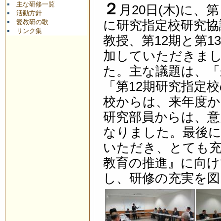
２
主な研修一覧
月20日(木)に、
活動方針
愛教研の歌
に研究指定校研究協
リンク集
教授、第12期と第
加していただきまし
た。主な議題は、「
「第12期研究指定
校からは、来年度か
研究部員からは、意
なりました。最後に
いただき、とても
教育の推進』に向け
し、研修の充実を図