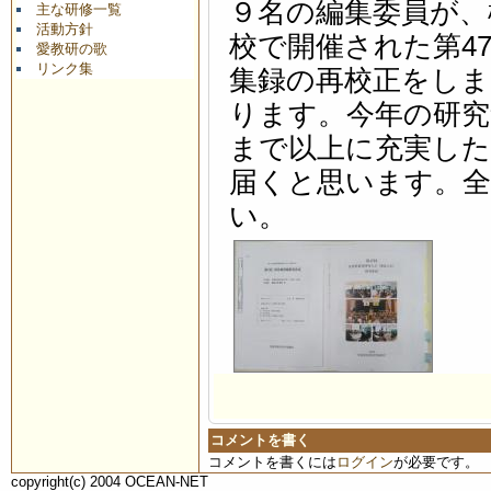
９名の編集委員が、
主な研修一覧
活動方針
校で開催された第4
愛教研の歌
リンク集
集録の再校正をしま
ります。今年の研究
まで以上に充実した
届くと思います。
い。
コメントを書く
コメントを書くには
ログイン
が必要です。
copyright(c) 2004 OCEAN-NET